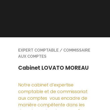
EXPERT COMPTABLE / COMMISSAIRE
AUX COMPTES
Cabinet LOVATO MOREAU
Notre cabinet d’expertise
comptable et de commissariat
aux comptes vous encadre de
manière compétente dans les