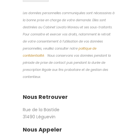
Les données personnelles communiquées sont nécessaires à
la bonne prise en charge de votre demande. Elles sont
destinées au Cabinet Lovato Moreau et ses sous-traitants.
Pour connaitre et exercer vos droits, notamment le retrait
de votre consentement à l’utilisation de vos données
personnelles, veuillez consulter notre
politique de
confidentialité
. Nous conservons vos données pendant la
période de prise de contact puis pendant la durée de
prescription légale aux fins probatoire et de gestion des
contentieux.
Nous Retrouver
Rue de la Bastide
31490 Léguevin
Nous Appeler